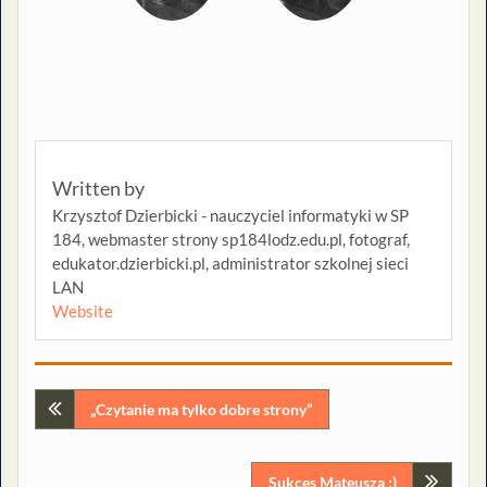
Written by
Krzysztof Dzierbicki - nauczyciel informatyki w SP
184, webmaster strony sp184lodz.edu.pl, fotograf,
edukator.dzierbicki.pl, administrator szkolnej sieci
LAN
Website
Nawigacja
„Czytanie ma tylko dobre strony”
wpisu
Sukces Mateusza :)