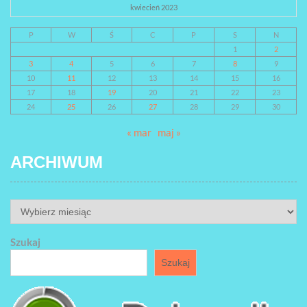
kwiecień 2023
P
W
Ś
C
P
S
N
1
2
3
4
5
6
7
8
9
10
11
12
13
14
15
16
17
18
19
20
21
22
23
24
25
26
27
28
29
30
« mar
maj »
ARCHIWUM
ARCHIWUM
Szukaj
Szukaj