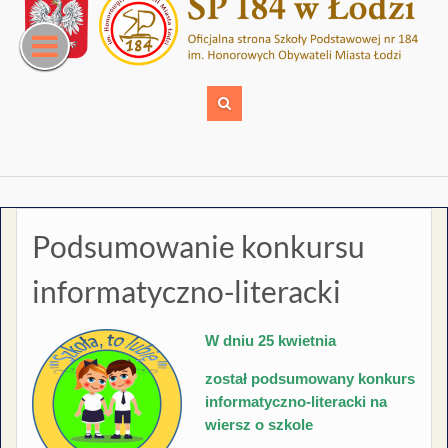
Skip
to
content
Podsumowanie konkursu
informatyczno-literacki
W dniu 25 kwietnia
został podsumowany konkurs
informatyczno-literacki na
wiersz o szkole