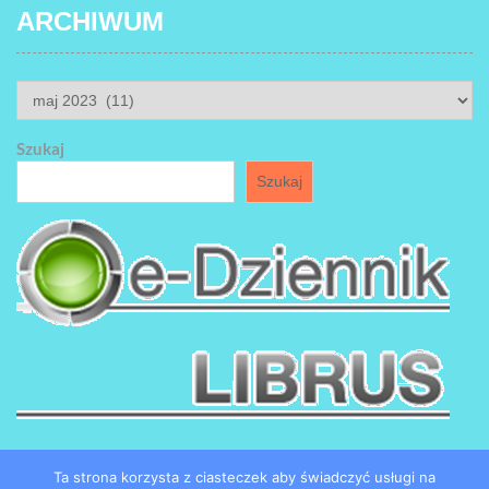
ARCHIWUM
ARCHIWUM
Szukaj
Szukaj
Ta strona korzysta z ciasteczek aby świadczyć usługi na