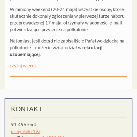
W miniony weekend (20-21 maja) wszystkie osoby, które
skutecznie dokonały zgłoszenia w pierwszej turze naboru
przeprowadzonej 17 maja, otrzymały wiadomości e-mail
potwierdzające przyjęcie na półkolonie.
Natomiast jeśli dotąd nie zapisaliście Państwo dziecka na
półkolonie – możecie wziąć udział w
rekrutacji
uzupełniającej
.
czytaj więcej …
KONTAKT
91-496 Łódź,
ul. Syrenki 19a,