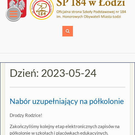
Skip
to
content
Dzień:
2023-05-24
Nabór uzupełniający na półkolonie
Drodzy Rodzice!
Zakończyliśmy kolejny etap elektronicznych zapisów na
półkolonie w szkołach i placówkach edukacyjnych.