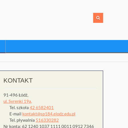
KONTAKT
91-496 Łódź,
ul. Syrenki 19a,
Tel. szkoła
42 6582401
E-mail
kontakt@sp184.elodz.edu.pl
Tel. pływalnia
516330282
Nr konta: 62 1240 1037 1111 0011 0912 7346