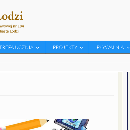
TREFA UCZNIA
PROJEKTY
PŁYWALNIA