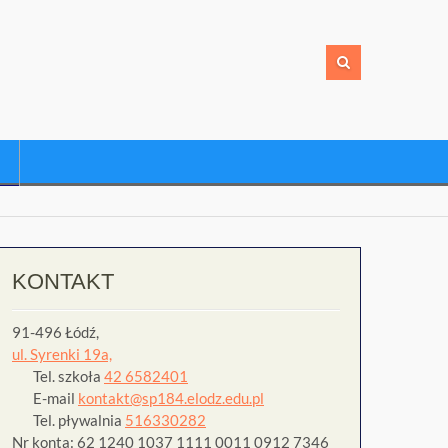
KONTAKT
91-496 Łódź,
ul. Syrenki 19a,
Tel. szkoła
42 6582401
E-mail
kontakt@sp184.elodz.edu.pl
Tel. pływalnia
516330282
Nr konta: 62 1240 1037 1111 0011 0912 7346