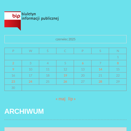
czerwiec 2025
P
W
Ś
C
P
S
N
1
2
3
4
5
6
7
8
9
10
11
12
13
14
15
16
17
18
19
20
21
22
23
24
25
26
27
28
29
30
« maj
lip »
ARCHIWUM
ARCHIWUM