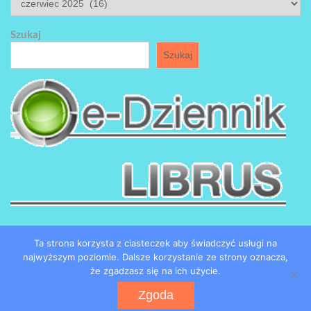
Szukaj
Szukaj
Ta strona korzysta z ciasteczek aby świadczyć usługi na
najwyższym poziomie. Dalsze korzystanie ze strony oznacza,
że zgadzasz się na ich użycie.
Copyright by SP184 w Łodzi
Zgoda
Powered by WordPress
WEN Associate by
WEN Themes