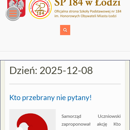
Skip
to
content
Dzień:
2025-12-08
Kto przebrany nie pytany!
Samorząd Uczniowski
zaproponował akcję Kto