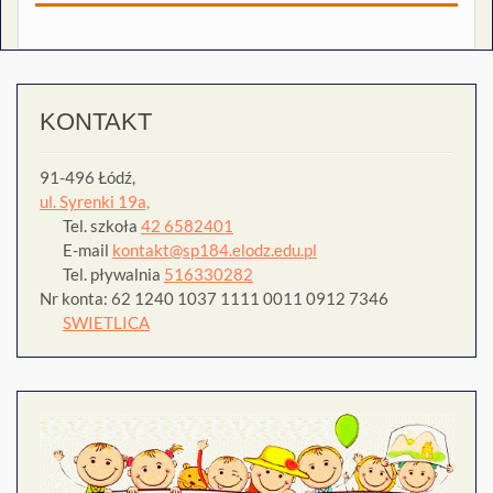
KONTAKT
91-496 Łódź,
ul. Syrenki 19a,
Tel. szkoła
42 6582401
E-mail
kontakt@sp184.elodz.edu.pl
Tel. pływalnia
516330282
Nr konta: 62 1240 1037 1111 0011 0912 7346
SWIETLICA