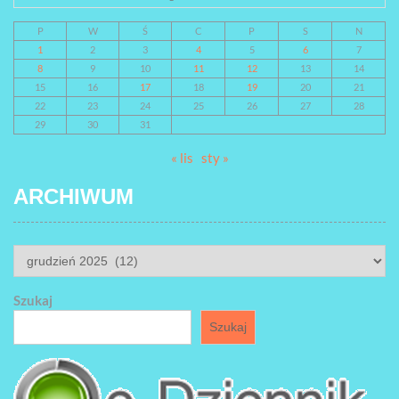
P
W
Ś
C
P
S
N
1
2
3
4
5
6
7
8
9
10
11
12
13
14
15
16
17
18
19
20
21
22
23
24
25
26
27
28
29
30
31
« lis
sty »
ARCHIWUM
ARCHIWUM
Szukaj
Szukaj