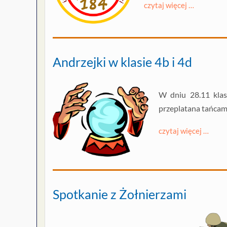
czytaj więcej …
Andrzejki w klasie 4b i 4d
W dniu 28.11 klas
przeplatana tańcam
czytaj więcej …
Spotkanie z Żołnierzami