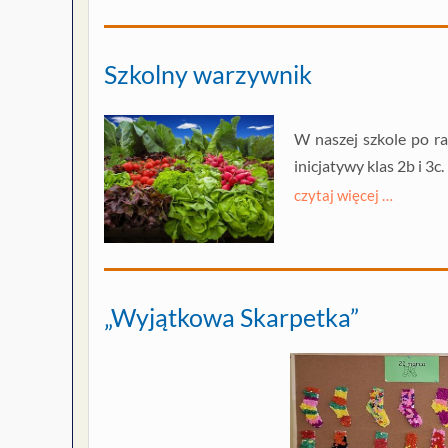
Szkolny warzywnik
W naszej szkole po ra
inicjatywy klas 2b i 3c.
czytaj więcej …
„Wyjątkowa Skarpetka”