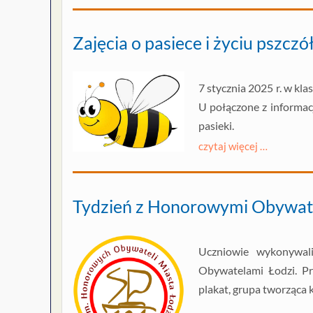
Zajęcia o pasiece i życiu pszczó
7 stycznia 2025 r. w kla
U połączone z informac
pasieki.
czytaj więcej …
Tydzień z Honorowymi Obywat
Uczniowie wykonywal
Obywatelami Łodzi. Pr
plakat, grupa tworząca k