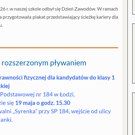
26 r. w naszej szkole odbył się Dzień Zawodów. W ramach
 przygotowała plakat przedstawiający ścieżkę kariery dla
u.
 z rozszerzonym pływaniem
prawności fizycznej dla kandydatów do klasy 1
kiej
 Podstawowej nr 184 w Łodzi,
ie się
19 maja o godz. 15.30
alni „Syrenka” przy SP 184, wejście od ulicy
anki.