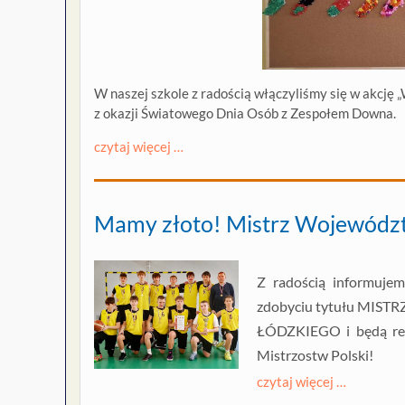
W naszej szkole z radością włączyliśmy się w akcj
z okazji Światowego Dnia Osób z Zespołem Downa.
czytaj więcej …
Mamy złoto! Mistrz Wojewódz
Z radością informujem
zdobyciu tytułu MIST
ŁÓDZKIEGO i będą rep
Mistrzostw Polski!
czytaj więcej …