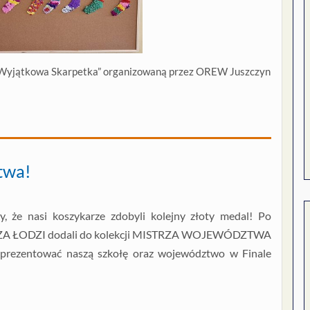
ę „Wyjątkowa Skarpetka” organizowaną przez OREW Juszczyn
twa!
y, że nasi koszykarze zdobyli kolejny złoty medal! Po
RZA ŁODZI dodali do kolekcji MISTRZA WOJEWÓDZTWA
rezentować naszą szkołę oraz województwo w Finale