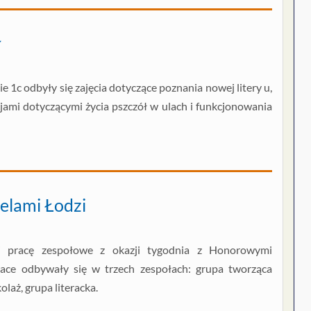
ł
sie 1c odbyły się zajęcia dotyczące poznania nowej litery u,
jami dotyczącymi życia pszczół w ulach i funkcjonowania
elami Łodzi
i pracę zespołowe z okazji tygodnia z Honorowymi
ace odbywały się w trzech zespołach: grupa tworząca
olaż, grupa literacka.