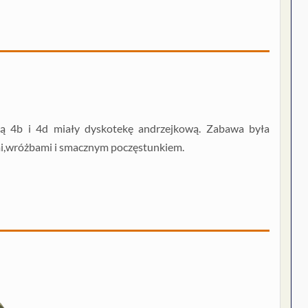
ą 4b i 4d miały dyskotekę andrzejkową. Zabawa była
i,wróżbami i smacznym poczęstunkiem.