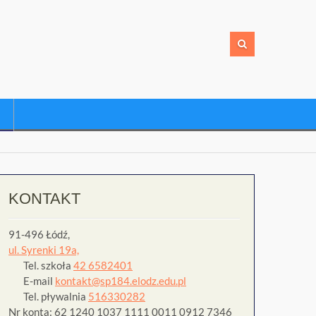
KONTAKT
91-496 Łódź,
ul. Syrenki 19a,
Tel. szkoła
42 6582401
E-mail
kontakt@sp184.elodz.edu.pl
Tel. pływalnia
516330282
Nr konta: 62 1240 1037 1111 0011 0912 7346