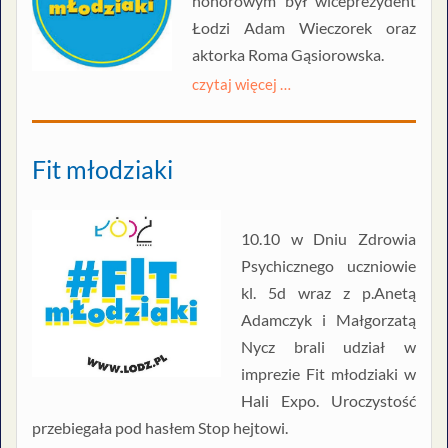
honorowym był wiceprezydent
Łodzi Adam Wieczorek oraz
aktorka Roma Gąsiorowska.
czytaj więcej …
Fit młodziaki
10.10 w Dniu Zdrowia
Psychicznego uczniowie
kl. 5d wraz z p.Anetą
Adamczyk i Małgorzatą
Nycz brali udział w
imprezie Fit młodziaki w
Hali Expo. Uroczystość
przebiegała pod hasłem Stop hejtowi.