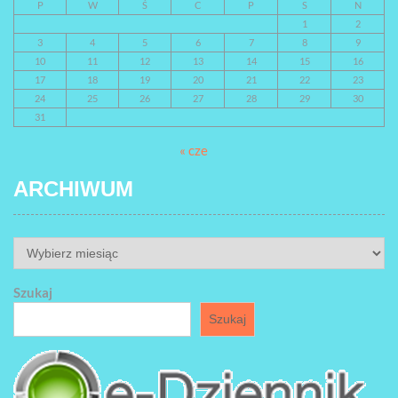
P
W
Ś
C
P
S
N
1
2
3
4
5
6
7
8
9
10
11
12
13
14
15
16
17
18
19
20
21
22
23
24
25
26
27
28
29
30
31
« cze
ARCHIWUM
ARCHIWUM
Szukaj
Szukaj