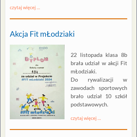
czytaj więcej …
Akcja Fit mŁodziaki
22 listopada klasa 8b
brała udział w akcji Fit
mŁodziaki.
Do rywalizacji w
zawodach sportowych
brało udział 10 szkół
podstawowych.
czytaj więcej …