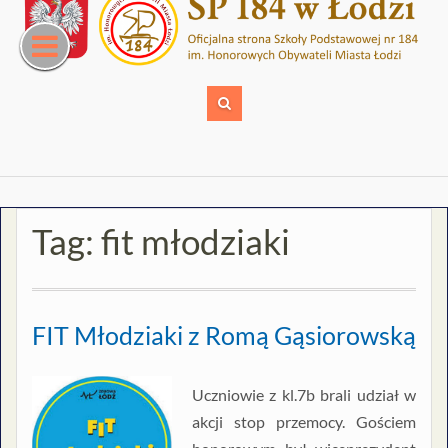
Skip
to
content
Tag:
fit młodziaki
FIT Młodziaki z Romą Gąsiorowską
Uczniowie z kl.7b brali udział w
akcji stop przemocy. Gościem