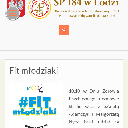
Skip
to
content
Fit młodziaki
10.10 w Dniu Zdrowia
Psychicznego uczniowie
kl. 5d wraz z p.Anetą
Adamczyk i Małgorzatą
Nycz brali udział w