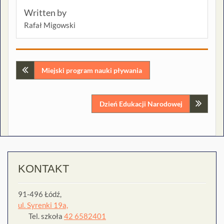
Written by
Rafał Migowski
Nawigacja
Miejski program nauki pływania
wpisu
Dzień Edukacji Narodowej
KONTAKT
91-496 Łódź,
ul. Syrenki 19a,
Tel. szkoła
42 6582401