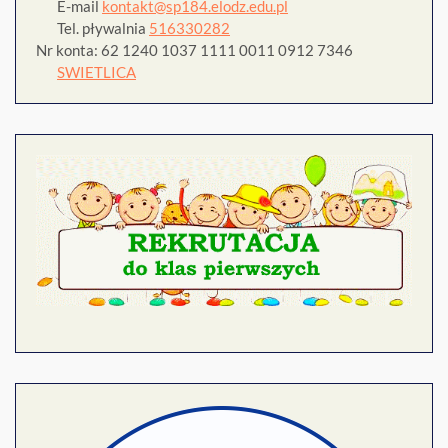
E-mail
kontakt@sp184.elodz.edu.pl
Tel. pływalnia
516330282
Nr konta: 62 1240 1037 1111 0011 0912 7346
SWIETLICA