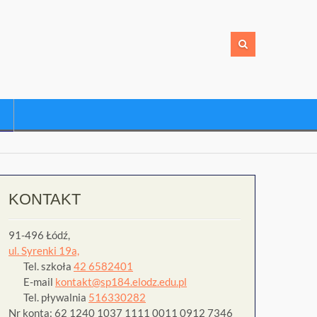
KONTAKT
91-496 Łódź,
ul. Syrenki 19a,
Tel. szkoła
42 6582401
E-mail
kontakt@sp184.elodz.edu.pl
Tel. pływalnia
516330282
Nr konta: 62 1240 1037 1111 0011 0912 7346