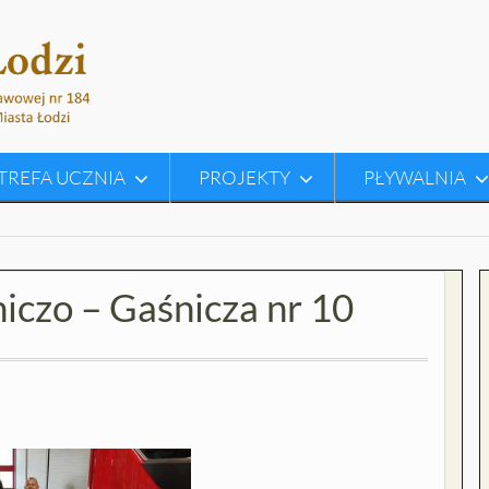
TREFA UCZNIA
PROJEKTY
PŁYWALNIA
iczo – Gaśnicza nr 10