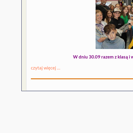
W dniu 30.09 razem z klasą i
czytaj więcej …