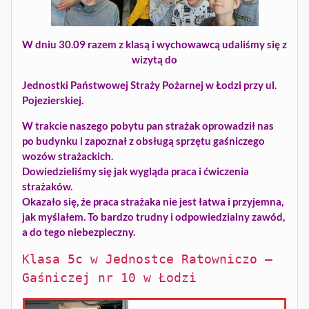
W dniu 30.09 razem z klasą i wychowawcą udaliśmy się z
wizytą do
Jednostki Państwowej Straży Pożarnej w Łodzi przy ul.
Pojezierskiej.
W trakcie naszego pobytu pan strażak oprowadził nas
po budynku i zapoznał z obsługą sprzętu gaśniczego
wozów strażackich.
Dowiedzieliśmy się jak wygląda praca i ćwiczenia
strażaków.
Okazało się, że praca strażaka nie jest łatwa i przyjemna,
jak myślałem. To bardzo trudny i odpowiedzialny zawód,
a do tego niebezpieczny.
Klasa 5c w Jednostce Ratowniczo –
Gaśniczej nr 10 w Łodzi