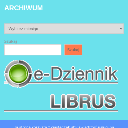
ARCHIWUM
ARCHIWUM
Szukaj
Szukaj
Ta strona korzysta z ciasteczek aby świadczyć usługi na