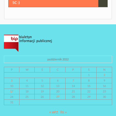
5C :)
październik 2022
P
W
Ś
C
P
S
N
1
2
3
4
5
6
7
8
9
10
11
12
13
14
15
16
17
18
19
20
21
22
23
24
25
26
27
28
29
30
31
« wrz
lis »