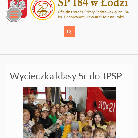
Skip
to
content
Wycieczka klasy 5c do JPSP