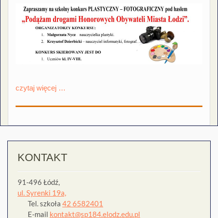
czytaj więcej …
KONTAKT
91-496 Łódź,
ul. Syrenki 19a,
Tel. szkoła
42 6582401
E-mail
kontakt@sp184.elodz.edu.pl