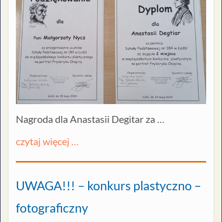
Nagroda dla Anastasii Degitar za …
czytaj więcej …
UWAGA!!! – konkurs plastyczno –
fotograficzny