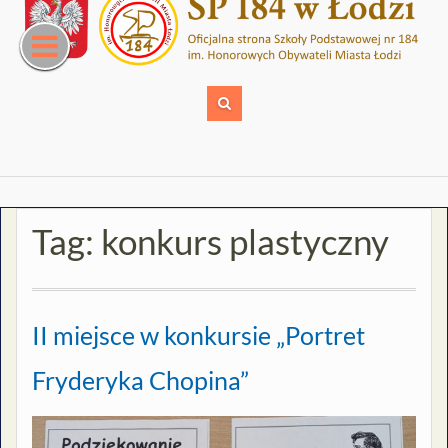
Skip
to
content
Tag:
konkurs plastyczny
II miejsce w konkursie „Portret
Fryderyka Chopina”