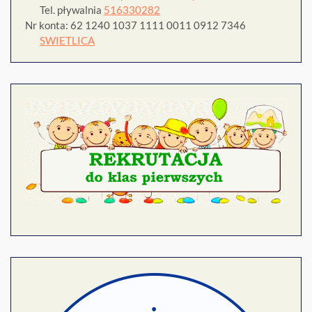
Tel. pływalnia
516330282
Nr konta: 62 1240 1037 1111 0011 0912 7346
SWIETLICA