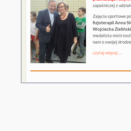
zapaśniczej z udzia
Zajęcia sportowe p
fizjoterapii Anna 
Wojciecha Zielińsk
medalista mistrzost
nam o swojej drodze
czytaj więcej …