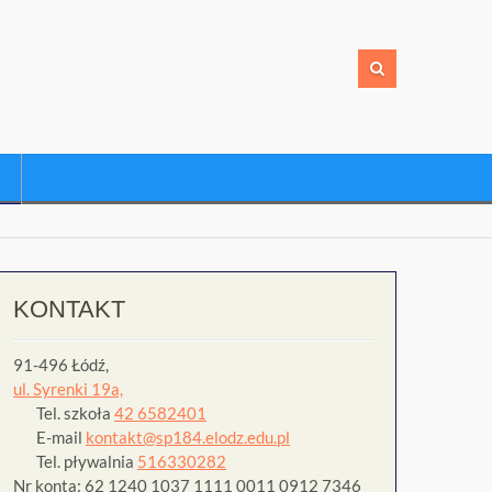
KONTAKT
91-496 Łódź,
ul. Syrenki 19a,
Tel. szkoła
42 6582401
E-mail
kontakt@sp184.elodz.edu.pl
Tel. pływalnia
516330282
Nr konta: 62 1240 1037 1111 0011 0912 7346