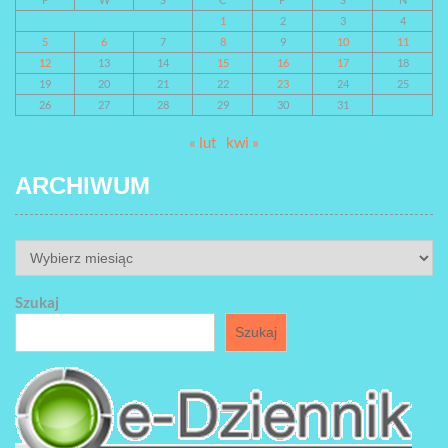
1
2
3
4
5
6
7
8
9
10
11
12
13
14
15
16
17
18
19
20
21
22
23
24
25
26
27
28
29
30
31
« lut
kwi »
ARCHIWUM
ARCHIWUM
Szukaj
Szukaj