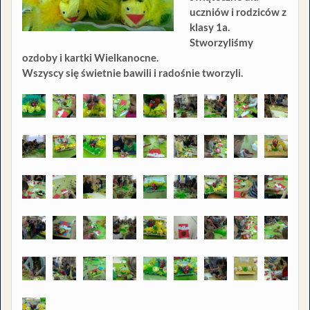
uczniów i rodziców z
klasy 1a.
Stworzyliśmy
ozdoby i kartki Wielkanocne.
Wszyscy się świetnie bawili i radośnie tworzyli.