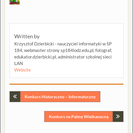
Written by
Krzysztof Dzierbicki - nauczyciel informatyki w SP
184, webmaster strony sp184lodz.edu.pl, fotograf,
edukator.dzierbicki.pl, administrator szkolnej sieci
LAN
Website
Nawigacja
Konkurs Historyczno – Informatyczny
wpisu
Konkurs na Palmę Wielkanocną