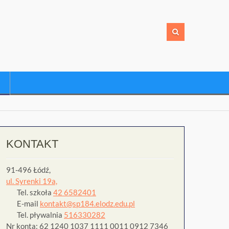
KONTAKT
91-496 Łódź,
ul. Syrenki 19a,
Tel. szkoła
42 6582401
E-mail
kontakt@sp184.elodz.edu.pl
Tel. pływalnia
516330282
Nr konta: 62 1240 1037 1111 0011 0912 7346