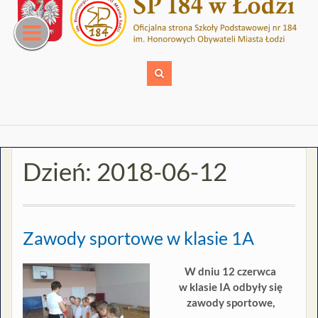
Skip
to
content
Dzień:
2018-06-12
Zawody sportowe w klasie 1A
W dniu 12 czerwca
w klasie IA odbyły się
zawody sportowe,