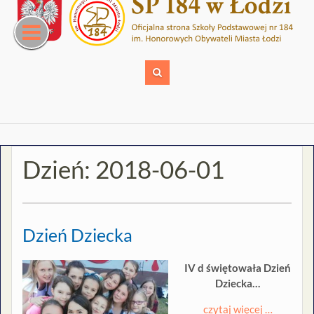
Skip
to
content
Dzień:
2018-06-01
Dzień Dziecka
IV d świętowała Dzień
Dziecka…
czytaj więcej …