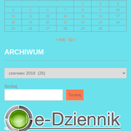
1
2
3
4
5
6
7
8
9
10
11
12
13
14
15
16
17
18
19
20
21
22
23
24
25
26
27
28
29
30
« maj
lip »
ARCHIWUM
ARCHIWUM
Szukaj
Szukaj