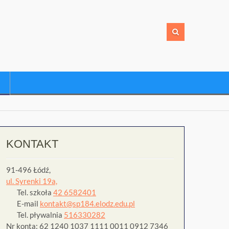
KONTAKT
91-496 Łódź,
ul. Syrenki 19a,
Tel. szkoła
42 6582401
E-mail
kontakt@sp184.elodz.edu.pl
Tel. pływalnia
516330282
Nr konta: 62 1240 1037 1111 0011 0912 7346