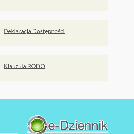
Deklaracja Dostępności
Klauzula RODO