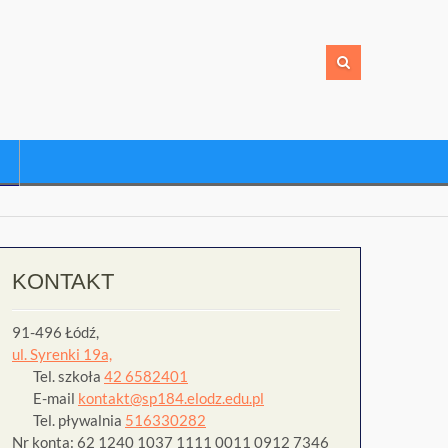
KONTAKT
91-496 Łódź,
ul. Syrenki 19a,
Tel. szkoła
42 6582401
E-mail
kontakt@sp184.elodz.edu.pl
Tel. pływalnia
516330282
Nr konta: 62 1240 1037 1111 0011 0912 7346