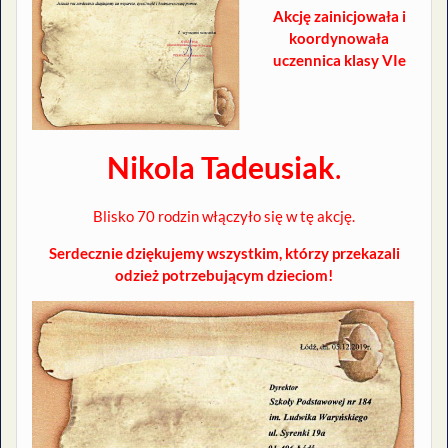
Akcję zainicjowała i
koordynowała
uczennica klasy VIe
Nikola Tadeusiak
.
Blisko 70 rodzin włączyło się w tę akcję.
Serdecznie dziękujemy wszystkim, którzy przekazali
odzież potrzebującym dzieciom!