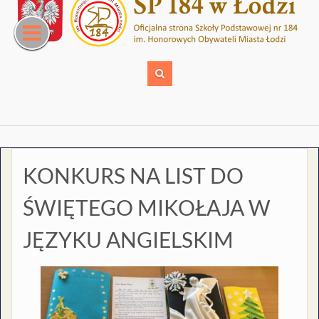
Skip
to
content
KONKURS NA LIST DO
ŚWIĘTEGO MIKOŁAJA W
JĘZYKU ANGIELSKIM