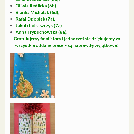
Oliwia Redlicka (6b),
Blanka Michalak (6d),
Rafał Dziobiak (7a),
Jakub Indraszczyk (7a)
Anna Trybuchowska (8a).
Gratulujemy finalistom i jednocześnie dziękujemy za
wszystkie oddane prace – są naprawdę wyjątkowe!