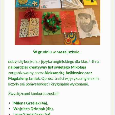
W grudniu w naszej szkole…
odbył się konkurs z języka angielskiego dla klas 4-8 na
najbardziej kreatywny list świętego Mikołaja
zorganizowany przez
Aleksandrę Jaśkiewicz oraz
Magdalenę Janiak
. Oprócz treści w języku angielskim,
liczyły się pomysłowość i oryginalne wykonanie.
Zwycięzcami konkursu zostali:
Milena Grzelak (4a),
Wojciech Dziobak (4b),
Lena Grudzińska (5a),