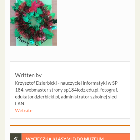
Written by
Krzysztof Dzierbicki - nauczyciel informatyki w SP
184, webmaster strony sp184lodz.edu.pl, fotograf,
edukator.dzierbicki.pl, administrator szkolnej sieci
LAN
Website
Nawigacja
WYCIECZKA KLASY VI D DO MUZEUM