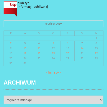
grudzień 2019
P
W
Ś
C
P
S
N
1
2
3
4
5
6
7
8
9
10
11
12
13
14
15
16
17
18
19
20
21
22
23
24
25
26
27
28
29
30
31
« lis
sty »
ARCHIWUM
ARCHIWUM