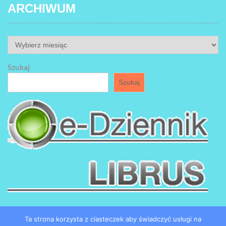
ARCHIWUM
ARCHIWUM
Szukaj
Szukaj
Ta strona korzysta z ciasteczek aby świadczyć usługi na