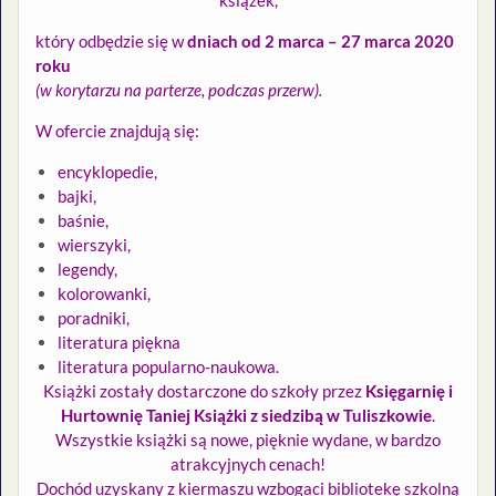
książek,
który odbędzie się w
dniach od 2 marca – 27 marca 2020
roku
(w korytarzu na parterze, podczas przerw).
W ofercie znajdują się:
encyklopedie,
bajki,
baśnie,
wierszyki,
legendy,
kolorowanki,
poradniki,
literatura piękna
literatura popularno-naukowa.
Książki zostały dostarczone do szkoły przez
Księgarnię i
Hurtownię Taniej Książki z siedzibą w Tuliszkowie
.
Wszystkie książki są nowe, pięknie wydane, w bardzo
atrakcyjnych cenach!
Dochód uzyskany z kiermaszu wzbogaci bibliotekę szkolną