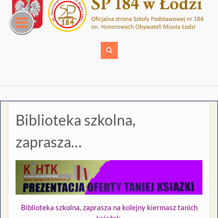
Skip
to
content
Biblioteka szkolna,
zaprasza…
Biblioteka szkolna, zaprasza na kolejny kiermasz tanich