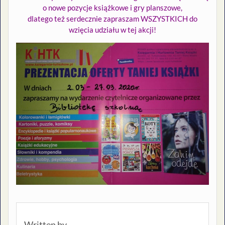
o nowe pozycje książkowe i gry planszowe,
dlatego też serdecznie zapraszam WSZYSTKICH do
wzięcia udziału w tej akcji!
Written by