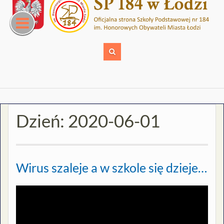
Skip
to
content
Dzień:
2020-06-01
Wirus szaleje a w szkole się dzieje…