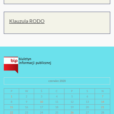
Klauzula RODO
czerwiec 2020
P
W
Ś
C
P
S
N
1
2
3
4
5
6
7
8
9
10
11
12
13
14
15
16
17
18
19
20
21
22
23
24
25
26
27
28