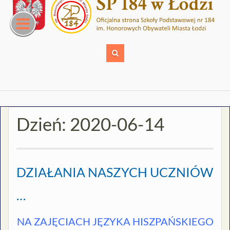
Skip
to
content
Dzień:
2020-06-14
DZIAŁANIA NASZYCH UCZNIÓW
…
NA ZAJĘCIACH JĘZYKA HISZPAŃSKIEGO