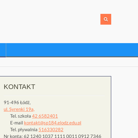
KONTAKT
91-496 Łódź,
ul. Syrenki 19a,
Tel. szkoła
42 6582401
E-mail
kontakt@sp184.elodz.edu.pl
Tel. pływalnia
516330282
Nr konta: 62 1240 1037 1111 0011 0912 7346