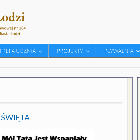
TREFA UCZNIA
PROJEKTY
PŁYWALNIA
 ŚWIĘTA