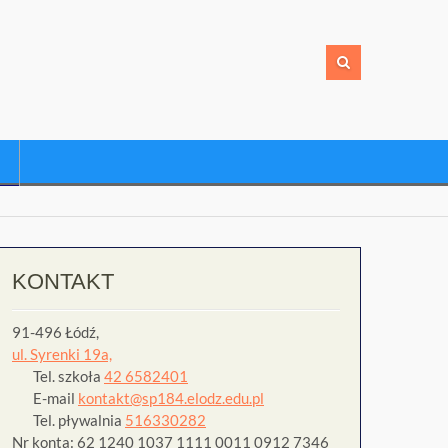
KONTAKT
91-496 Łódź,
ul. Syrenki 19a,
Tel. szkoła
42 6582401
E-mail
kontakt@sp184.elodz.edu.pl
Tel. pływalnia
516330282
Nr konta: 62 1240 1037 1111 0011 0912 7346