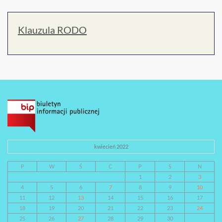
Klauzula RODO
kwiecień 2022
P
W
Ś
C
P
S
N
1
2
3
4
5
6
7
8
9
10
11
12
13
14
15
16
17
18
19
20
21
22
23
24
25
26
27
28
29
30