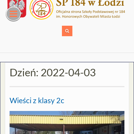
Skip
to
content
Dzień:
2022-04-03
Wieści z klasy 2c