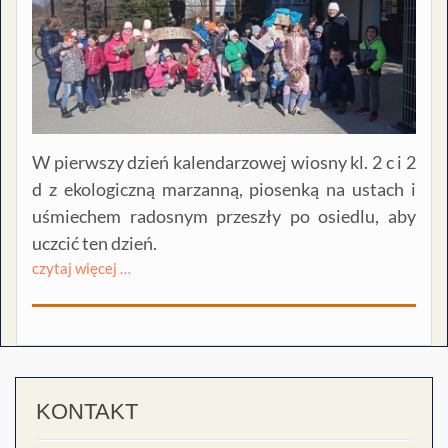
W pierwszy dzień kalendarzowej wiosny kl. 2 c i 2
d z ekologiczną marzanną, piosenką na ustach i
uśmiechem radosnym przeszły po osiedlu, aby
uczcić ten dzień.
czytaj więcej …
KONTAKT