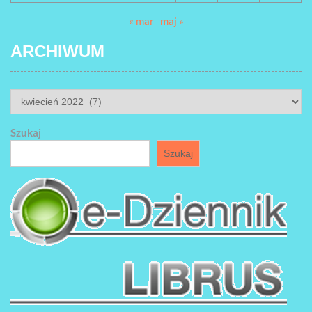
« mar
maj »
ARCHIWUM
ARCHIWUM
Szukaj
Szukaj