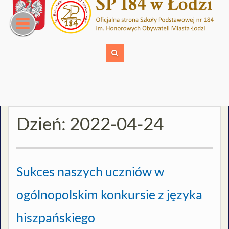
Skip
to
content
Dzień:
2022-04-24
Sukces naszych uczniów w
ogólnopolskim konkursie z języka
hiszpańskiego