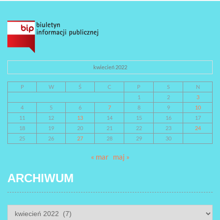
kwiecień 2022
P
W
Ś
C
P
S
N
1
2
3
4
5
6
7
8
9
10
11
12
13
14
15
16
17
18
19
20
21
22
23
24
25
26
27
28
29
30
« mar
maj »
ARCHIWUM
ARCHIWUM