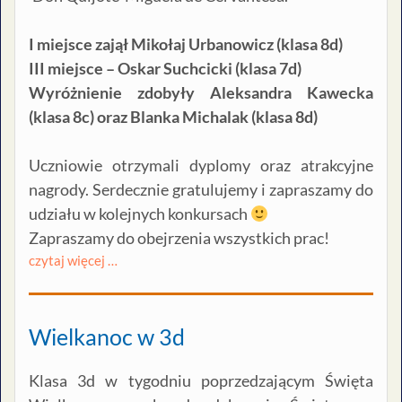
I miejsce zajął Mikołaj Urbanowicz (klasa 8d)
III miejsce – Oskar Suchcicki (klasa 7d)
Wyróżnienie zdobyły Aleksandra Kawecka
(klasa 8c) oraz Blanka Michalak (klasa 8d)
Uczniowie otrzymali dyplomy oraz atrakcyjne
nagrody. Serdecznie gratulujemy i zapraszamy do
udziału w kolejnych konkursach
Zapraszamy do obejrzenia wszystkich prac!
czytaj więcej …
Wielkanoc w 3d
Klasa 3d w tygodniu poprzedzającym Święta