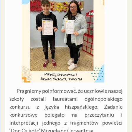
Pragniemy poinformować, że uczniowie naszej
szkoły zostali laureatami ogólnopolskiego
konkursu z języka hiszpańskiego. Zadanie
konkursowe polegało na przeczytaniu i
interpretacji jednego z fragmentów powieści
‘Don Quijote’ Miguela de Cervantesa.