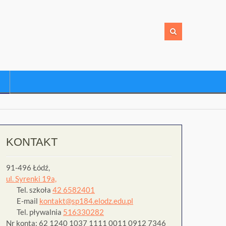
KONTAKT
91-496 Łódź,
ul. Syrenki 19a,
Tel. szkoła
42 6582401
E-mail
kontakt@sp184.elodz.edu.pl
Tel. pływalnia
516330282
Nr konta: 62 1240 1037 1111 0011 0912 7346