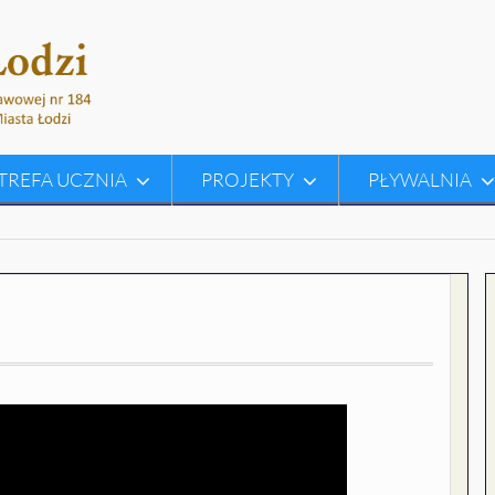
TREFA UCZNIA
PROJEKTY
PŁYWALNIA