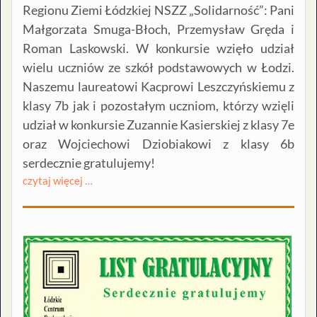
Regionu Ziemi Łódzkiej NSZZ „Solidarność”: Pani
Małgorzata Smuga-Błoch, Przemysław Gręda i
Roman Laskowski. W konkursie wzięło udział
wielu uczniów ze szkół podstawowych w Łodzi.
Naszemu laureatowi Kacprowi Leszczyńskiemu z
klasy 7b jak i pozostałym uczniom, którzy wzięli
udział w konkursie Zuzannie Kasierskiej z klasy 7e
oraz Wojciechowi Dziobiakowi z klasy 6b
serdecznie gratulujemy!
czytaj więcej …