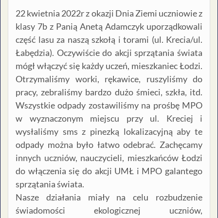
22 kwietnia 2022r z okazji Dnia Ziemi uczniowie z
klasy 7b z Panią Anetą Adamczyk uporządkowali
część lasu za naszą szkołą i torami (ul. Krecia/ul.
Łabędzia). Oczywiście do akcji sprzątania świata
mógł włączyć się każdy uczeń, mieszkaniec Łodzi.
Otrzymaliśmy worki, rękawice, ruszyliśmy do
pracy, zebraliśmy bardzo dużo śmieci, szkła, itd.
Wszystkie odpady zostawiliśmy na prośbę MPO
w wyznaczonym miejscu przy ul. Kreciej i
wysłaliśmy sms z pinezką lokalizacyjną aby te
odpady można było łatwo odebrać. Zachęcamy
innych uczniów, nauczycieli, mieszkańców Łodzi
do włączenia się do akcji UMŁ i MPO galantego
sprzątania świata.
Nasze działania miały na celu rozbudzenie
świadomości ekologicznej uczniów,