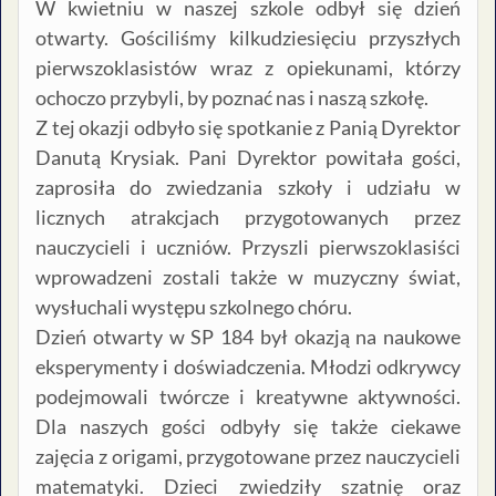
W kwietniu w naszej szkole odbył się dzień
otwarty. Gościliśmy kilkudziesięciu przyszłych
pierwszoklasistów wraz z opiekunami, którzy
ochoczo przybyli, by poznać nas i naszą szkołę.
Z tej okazji odbyło się spotkanie z Panią Dyrektor
Danutą Krysiak. Pani Dyrektor powitała gości,
zaprosiła do zwiedzania szkoły i udziału w
licznych atrakcjach przygotowanych przez
nauczycieli i uczniów. Przyszli pierwszoklasiści
wprowadzeni zostali także w muzyczny świat,
wysłuchali występu szkolnego chóru.
Dzień otwarty w SP 184 był okazją na naukowe
eksperymenty i doświadczenia. Młodzi odkrywcy
podejmowali twórcze i kreatywne aktywności.
Dla naszych gości odbyły się także ciekawe
zajęcia z origami, przygotowane przez nauczycieli
matematyki. Dzieci zwiedziły szatnię oraz