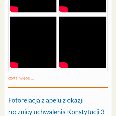
czytaj więcej …
Fotorelacja z apelu z okazji
rocznicy uchwalenia Konstytucji 3