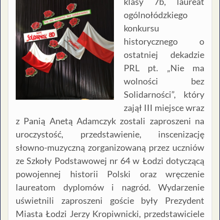
klasy 7b, laureat
ogólnołódzkiego
konkursu
historycznego o
ostatniej dekadzie
PRL pt. „Nie ma
wolności bez
Solidarności”, który
zajął III miejsce wraz
z Panią Anetą Adamczyk zostali zaproszeni na
uroczystość, przedstawienie, inscenizację
słowno-muzyczną zorganizowaną przez uczniów
ze Szkoły Podstawowej nr 64 w Łodzi dotyczącą
powojennej historii Polski oraz wręczenie
laureatom dyplomów i nagród. Wydarzenie
uświetnili zaproszeni goście były Prezydent
Miasta Łodzi Jerzy Kropiwnicki, przedstawiciele