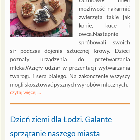
Uczniowie mieli
możliwość nakarmić
zwierzęta takie jak
konie, kuce i
owce.Nastepnie
spróbowali swoich
sił podczas dojenia sztucznej krowy. Dzieci
poznały urządzenia do przetwarzania
mleka.Wzięły udział w prezentacji wytwarzania
twarogu i sera bialego. Na zakonczenie wszyscy
mogli skosztować pysznych wyrobów mlecznych.
czytaj więcej …
Dzień ziemi dla Łodzi. Galante
sprzątanie naszego miasta