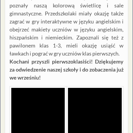
poznały naszą kolorową świetlicę i sale
gimnastyczne. Przedszkolaki miały okazję także
zagrać w gry interaktywne w języku angielskim i
obejrzeć makiety uczniów w języku angielskim,
hiszpańskim i niemieckim. Zapoznali się też z
pawilonem klas 1-3, mieli okazję usiąść w
ławkach i pograć w gry uczniów klas pierwszych.
Kochani przyszli pierwszoklasiści! Dziękujemy
za odwiedzenie naszej szkoły i do zobaczenia już
we wrześniu!