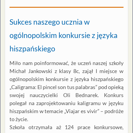
Sukces naszego ucznia w
ogólnopolskim konkursie z języka
hiszpańskiego
Miło nam poinformować, że uczeń naszej szkoły
Michał Jankowski z klasy 8c, zajął I miejsce w
ogólnopolskim konkursie z języka hiszpańskiego
„Caligrama: El pincel son tus palabras” pod opieką
swojej nauczycielki Oli Bednarek. Konkurs
polegał na zaprojektowaniu kaligramu w języku
hiszpańskim w temacie „Viajar es vivir” – podróże
to życie.
Szkoła otrzymała aż 124 prace konkursowe,