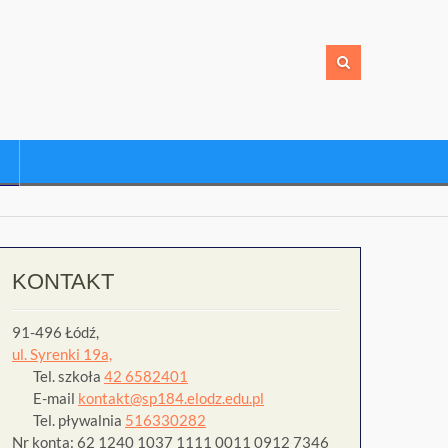
KONTAKT
91-496 Łódź,
ul. Syrenki 19a,
Tel. szkoła
42 6582401
E-mail
kontakt@sp184.elodz.edu.pl
Tel. pływalnia
516330282
Nr konta: 62 1240 1037 1111 0011 0912 7346