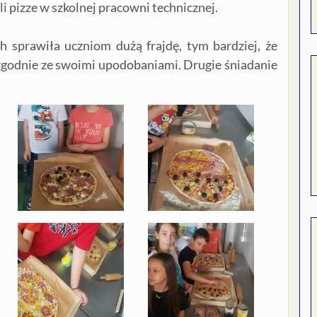
li pizze w szkolnej pracowni technicznej.
h sprawiła uczniom dużą frajdę, tym bardziej, że
zgodnie ze swoimi upodobaniami. Drugie śniadanie