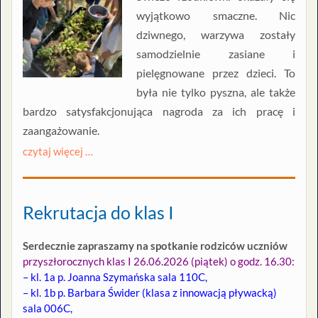
wyjątkowo smaczne. Nic
dziwnego, warzywa zostały
samodzielnie zasiane i
pielęgnowane przez dzieci. To
była nie tylko pyszna, ale także
bardzo satysfakcjonująca nagroda za ich pracę i
zaangażowanie.
czytaj więcej …
Rekrutacja do klas I
Serdecznie zapraszamy na spotkanie rodziców uczniów
przyszłorocznych klas I 26.06.2026 (piątek) o godz. 16.30:
– kl. 1a p. Joanna Szymańska sala 110C,
– kl. 1b p. Barbara Świder (klasa z innowacją pływacką)
sala 006C,