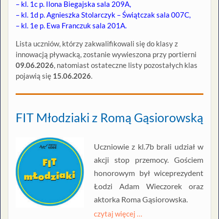
– kl. 1c p. Ilona Biegajska sala 209A,
– kl. 1d p. Agnieszka Stolarczyk – Świątczak sala 007C,
– kl. 1e p. Ewa Franczuk sala 201A.
Lista uczniów, którzy zakwalifikowali się do klasy z
innowacją pływacką, zostanie wywieszona przy portierni
09.06.2026
, natomiast ostateczne listy pozostałych klas
pojawią się
15.06.2026
.
FIT Młodziaki z Romą Gąsiorowską
Uczniowie z kl.7b brali udział w
akcji stop przemocy. Gościem
honorowym był wiceprezydent
Łodzi Adam Wieczorek oraz
aktorka Roma Gąsiorowska.
czytaj więcej …