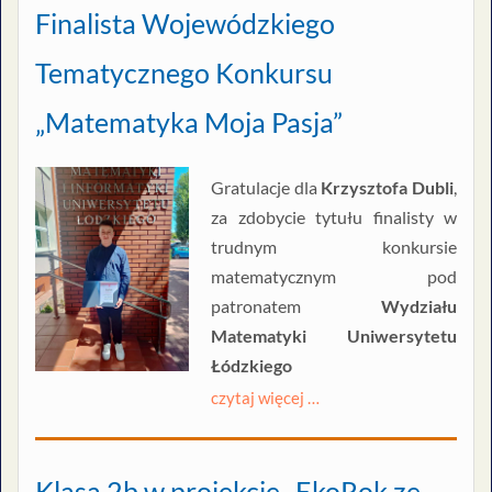
Finalista Wojewódzkiego
Tematycznego Konkursu
„Matematyka Moja Pasja”
Gratulacje dla
Krzysztofa Dubli
,
za zdobycie tytułu finalisty w
trudnym konkursie
matematycznym pod
patronatem
Wydziału
Matematyki Uniwersytetu
Łódzkiego
czytaj więcej …
Klasa 2b w projekcie „EkoRok ze