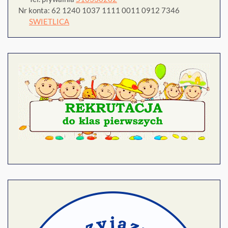
Nr konta: 62 1240 1037 1111 0011 0912 7346
SWIETLICA