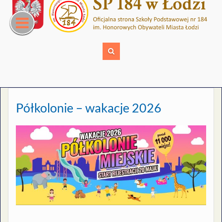
Skip
to
content
Półkolonie – wakacje 2026