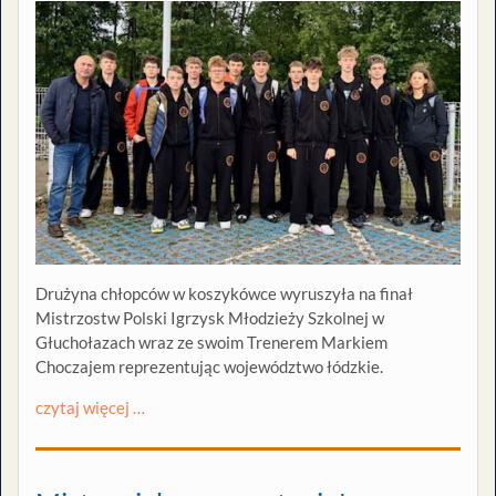
Drużyna chłopców w koszykówce wyruszyła na finał
Mistrzostw Polski Igrzysk Młodzieży Szkolnej w
Głuchołazach wraz ze swoim Trenerem Markiem
Choczajem reprezentując województwo łódzkie.
czytaj więcej …