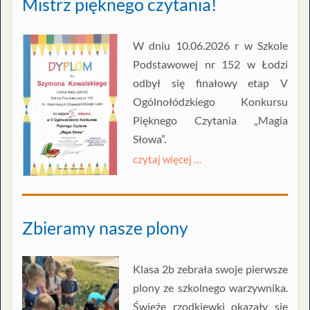
Mistrz pięknego czytania!
W dniu 10.06.2026 r w Szkole
Podstawowej nr 152 w Łodzi
odbył się finałowy etap V
Ogólnołódzkiego Konkursu
Pięknego Czytania „Magia
Słowa”.
czytaj więcej …
Zbieramy nasze plony
Klasa 2b zebrała swoje pierwsze
plony ze szkolnego warzywnika.
Świeże rzodkiewki okazały się