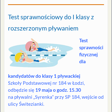
Test sprawnościowy do I klasy z
rozszerzonym pływaniem
Test
sprawności
fizycznej
dla
kandydatów do klasy 1 pływackiej
Szkoły Podstawowej nr 184 w Łodzi,
odbędzie się
19 maja o godz. 15.30
na pływalni „Syrenka” przy SP 184, wejście od
ulicy Świtezianki.