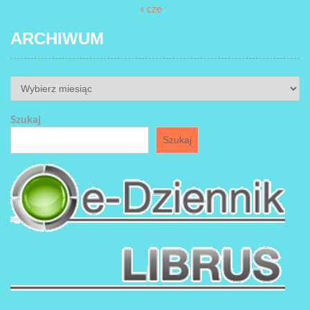
« cze
ARCHIWUM
ARCHIWUM
Szukaj
Szukaj