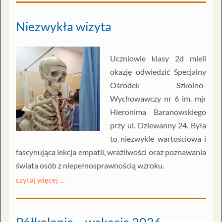
Niezwykła wizyta
Uczniowie klasy 2d mieli
okazję odwiedzić Specjalny
Ośrodek Szkolno-
Wychowawczy nr 6 im. mjr
Hieronima Baranowskiego
przy ul. Dziewanny 24. Była
to niezwykle wartościowa i
fascynująca lekcja empatii, wrażliwości oraz poznawania
świata osób z niepełnosprawnością wzroku.
czytaj więcej …