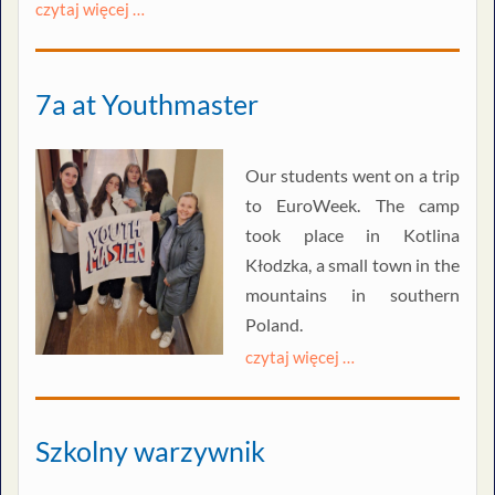
czytaj więcej …
7a at Youthmaster
Our students went on a trip
to EuroWeek. The camp
took place in Kotlina
Kłodzka, a small town in the
mountains in southern
Poland.
czytaj więcej …
Szkolny warzywnik