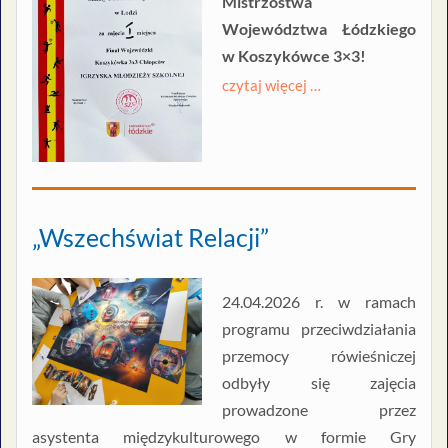
Mistrzostwa
Województwa Łódzkiego
w Koszykówce 3×3!
czytaj więcej …
„Wszechświat Relacji”
24.04.2026 r. w ramach
programu przeciwdziałania
przemocy rówieśniczej
odbyły się zajęcia
prowadzone przez
asystenta międzykulturowego w formie Gry