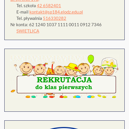
Tel. szkoła
42 6582401
E-mail
kontakt@sp184.elodz.edu.pl
Tel. pływalnia
516330282
Nr konta: 62 1240 1037 1111 0011 0912 7346
SWIETLICA