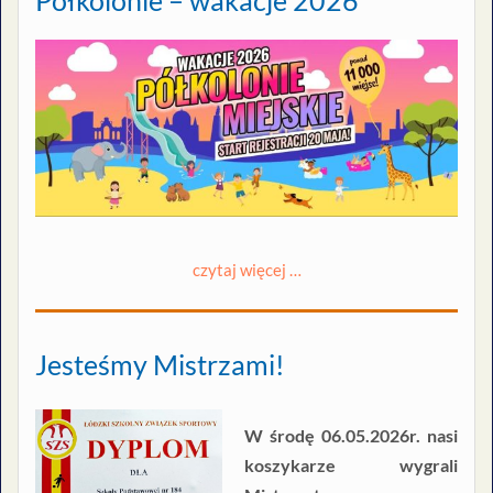
Półkolonie – wakacje 2026
czytaj więcej …
Jesteśmy Mistrzami!
W środę 06.05.2026r. nasi
koszykarze wygrali