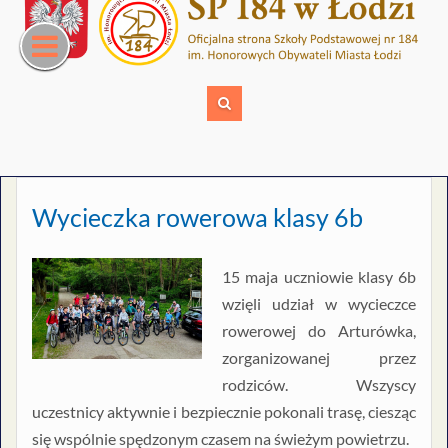
Skip
to
content
Wycieczka rowerowa klasy 6b
15 maja uczniowie klasy 6b
wzięli udział w wycieczce
rowerowej do Arturówka,
zorganizowanej przez
rodziców. Wszyscy
uczestnicy aktywnie i bezpiecznie pokonali trasę, ciesząc
się wspólnie spędzonym czasem na świeżym powietrzu.