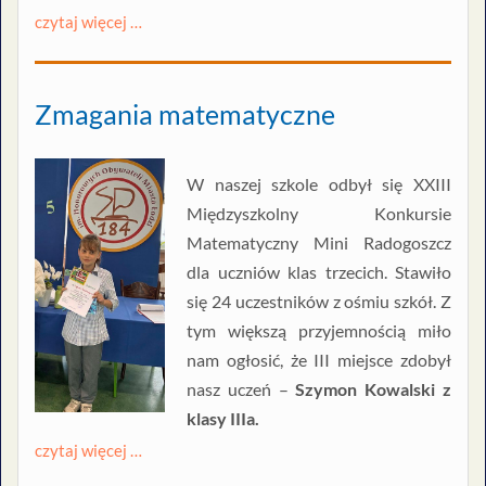
czytaj więcej …
Zmagania matematyczne
W naszej szkole odbył się XXIII
Międzyszkolny Konkursie
Matematyczny Mini Radogoszcz
dla uczniów klas trzecich. Stawiło
się 24 uczestników z ośmiu szkół. Z
tym większą przyjemnością miło
nam ogłosić, że III miejsce zdobył
nasz uczeń –
Szymon Kowalski z
klasy IIIa.
czytaj więcej …