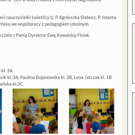
 nauczycielki świetlicy tj. P. Agnieszka Słabosz, P. Jolanta
zyńska we współpracy z pedagogiem szkolnym.
na czele z Panią Dyrektor Ewą Kowalską-Fisiak.
 kl. 3A
cik kl. 3A, Paulina Bojanowska kl. 3B, Lena Jatczak kl. 1B
łońska kl.3C