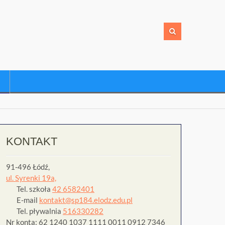
KONTAKT
91-496 Łódź,
ul. Syrenki 19a,
Tel. szkoła
42 6582401
E-mail
kontakt@sp184.elodz.edu.pl
Tel. pływalnia
516330282
Nr konta: 62 1240 1037 1111 0011 0912 7346