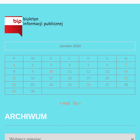
czerwiec 2020
P
W
Ś
C
P
S
N
1
2
3
4
5
6
7
8
9
10
11
12
13
14
15
16
17
18
19
20
21
22
23
24
25
26
27
28
29
30
« maj
lip »
ARCHIWUM
ARCHIWUM