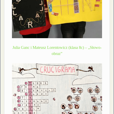
Julia Ganc i Mateusz Lorentowicz (klasa 8c) – „Słowo-
obraz”