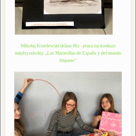
Mikołaj Kisielewski (klasa 8b) –praca na konkurs
międzyszkolny „Las Maravillas de España y del mundo
hispano”