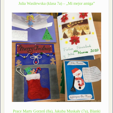
Julia Wasilewska (klasa 7a) – „Mi mejor amiga”
Prace Marty Gorzeń (8a), Jakuba Muskały (7a), Blanki