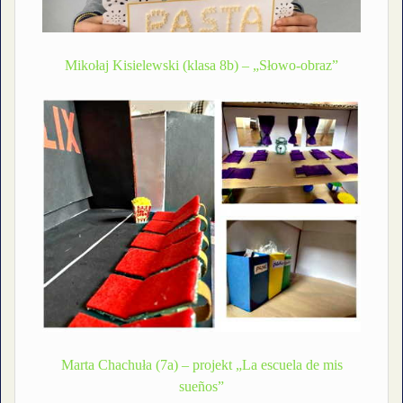
Mikołaj Kisielewski (klasa 8b) – „Słowo-obraz”
Marta Chachuła (7a) – projekt „La escuela de mis
sueños”