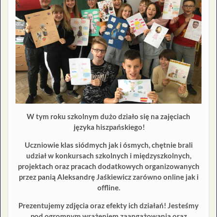
W tym roku szkolnym dużo działo się na zajęciach
języka hiszpańskiego!
Uczniowie klas siódmych jak i ósmych, chętnie brali
udział w konkursach szkolnych i międzyszkolnych,
projektach oraz pracach dodatkowych organizowanych
przez panią Aleksandrę Jaśkiewicz zarówno online jak i
offline.
Prezentujemy zdjęcia oraz efekty ich działań! Jesteśmy
pod ogromnym wrażeniem zaangażowania oraz