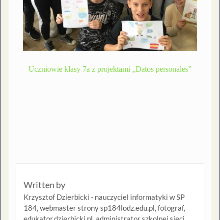
Uczniowie klasy 7a z projektami „Datos personales”
Written by
Krzysztof Dzierbicki - nauczyciel informatyki w SP
184, webmaster strony sp184lodz.edu.pl, fotograf,
edukator.dzierbicki.pl, administrator szkolnej sieci