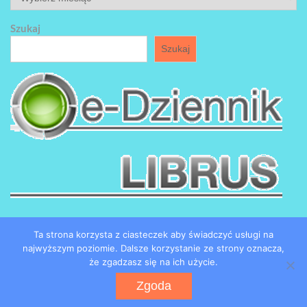
Szukaj
Szukaj
Ta strona korzysta z ciasteczek aby świadczyć usługi na
najwyższym poziomie. Dalsze korzystanie ze strony oznacza,
że zgadzasz się na ich użycie.
Copyright by SP184 w Łodzi
Zgoda
Powered by WordPress
WEN Associate by
WEN Themes