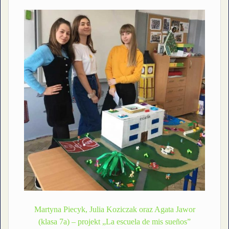
Martyna Piecyk, Julia Koziczak oraz Agata Jawor
(klasa 7a) – projekt „La escuela de mis sueños”