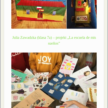
Julia Zawadzka (klasa 7a) – projekt „La escuela de mis
sueños”