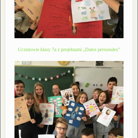
Uczniowie klasy 7a z projektami „Datos personales”