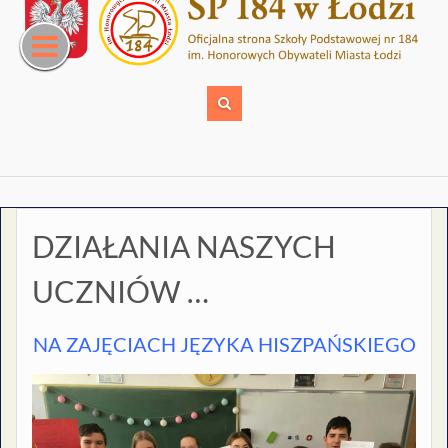
Skip
to
content
DZIAŁANIA NASZYCH
UCZNIÓW …
NA ZAJĘCIACH JĘZYKA HISZPAŃSKIEGO