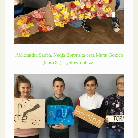
Aleksandra Szuba, Nadja Boronska oraz Marta Gorzeń
(klasa 8a) – „Słowo-obraz”