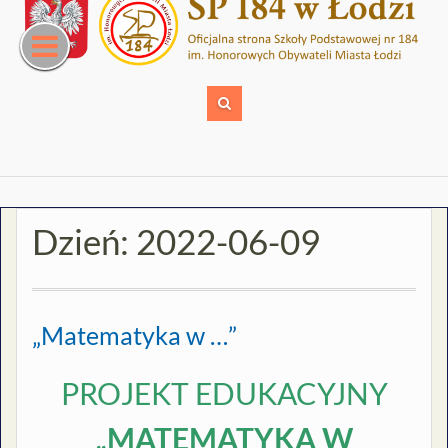
Skip
to
content
Dzień:
2022-06-09
„Matematyka w …”
PROJEKT EDUKACYJNY
„MATEMATYKA W