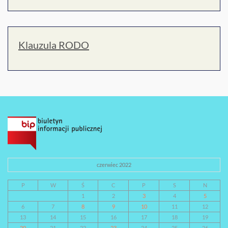
Klauzula RODO
czerwiec 2022
P
W
Ś
C
P
S
N
1
2
3
4
5
6
7
8
9
10
11
12
13
14
15
16
17
18
19
20
21
22
23
24
25
26