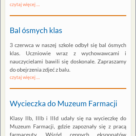
czytaj więcej …
Bal ósmych klas
3 czerwca w naszej szkole odbył się bal ósmych
klas. Uczniowie wraz z wychowawcami i
nauczycielami bawili się doskonale. Zapraszamy
do obejrzenia zdjeć z balu.
czytaj więcej …
Wycieczka do Muzeum Farmacji
Klasy IIb, IIIb i IIId udały się na wycieczkę do
Muzeum Farmacji, gdzie zapoznały się z pracą
farmaceuty. Wśród cennych eksponatów