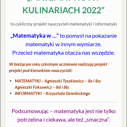
KULINARIACH 2022”
to cykliczny projekt nauczycieli matematyki i informatyki
„Matematyka w …”
to pomysł na pokazanie
matematyki w innym wymiarze.
Przecież matematyka otacza nas wszędzie.
W bieżącym roku szkolnym uczniowie realizują projekt
projekt pod kierunkiem nauczycieli:
MATEMATYKI – Agnieszki Tyszkiewicz – 8e i 8a;
Agnieszki Foksowicz – 8d i 8b;
INFORMATYKI – Krzysztofa Dzierbickiego
Podsumowując – matematyka jest nie tylko
potrzebna i ciekawa, ale też „smaczna”.