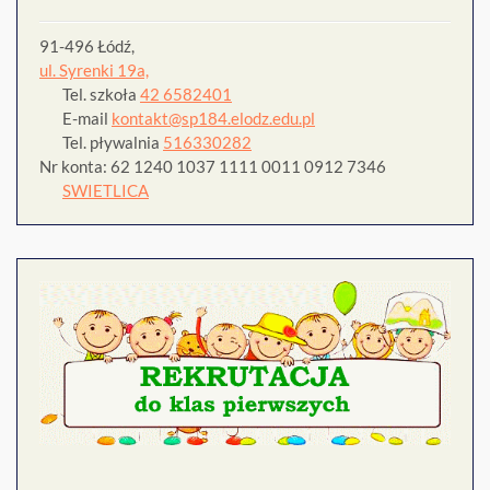
91-496 Łódź,
ul. Syrenki 19a,
Tel. szkoła
42 6582401
E-mail
kontakt@sp184.elodz.edu.pl
Tel. pływalnia
516330282
Nr konta: 62 1240 1037 1111 0011 0912 7346
SWIETLICA