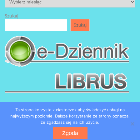
Szukaj
Szukaj
Ta strona korzysta z ciasteczek aby świadczyć usługi na
najwyższym poziomie. Dalsze korzystanie ze strony oznacza,
że zgadzasz się na ich użycie.
Copyright by SP184 w Łodzi
Zgoda
Powered by WordPress
WEN Associate by
WEN Themes