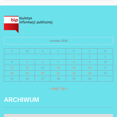
czerwiec 2018
P
W
Ś
C
P
S
N
1
2
3
4
5
6
7
8
9
10
11
12
13
14
15
16
17
18
19
20
21
22
23
24
25
26
27
28
29
30
« maj
lip »
ARCHIWUM
ARCHIWUM