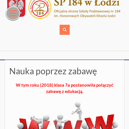
Skip
to
content
Nauka poprzez zabawę
W tym roku (2018) klasa 7a postanowiła połączyć
zabawę z edukacją.