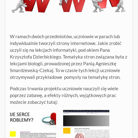
W ramach dwóch przedmiotów, uczniowie w parach lub
indywidualnie tworzyli strony internetowe. Jakie zrobić
uczyli się na lekcjach informatyki, pod okiem Pana
Krzysztofa Dzierbickiego. Tematyka stron związana była z
lekcjami biologii, prowadzonej przez Panią Agnieszkę
Smardzewską-Czekaj. To w czasie tych lekcji uczniowie
otrzymywali przykładowe pomysły na tematykę stron.
Podczas trwania projektu uczniowie nauczyli się wiele
poprzez zabawę, a efekty różnych, wyjątkowych prac
możecie zobaczyć tutaj: