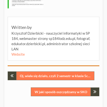
Written by
Krzysztof Dzierbicki - nauczyciel informatyki w SP
184, webmaster strony sp184lodz.edu.pl, fotograf,
edukator.dzierbicki.pl, administrator szkolnej sieci
LAN
Website
Nawigacja
Oj, wiele się działo, czyli 2 semestr w klasie 5c…
wpisu
W jaki sposób oszczędzamy w SKO