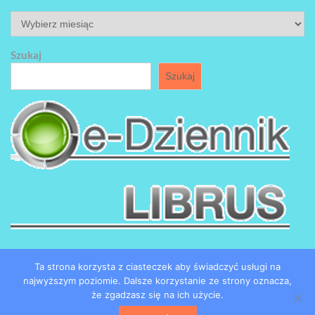
ARCHIWUM
Szukaj
Szukaj
Ta strona korzysta z ciasteczek aby świadczyć usługi na
najwyższym poziomie. Dalsze korzystanie ze strony oznacza,
że zgadzasz się na ich użycie.
Copyright by SP184 w Łodzi