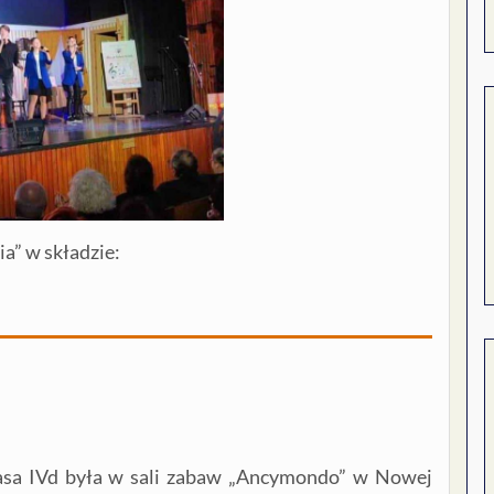
a” w składzie:
lasa IVd była w sali zabaw „Ancymondo” w Nowej