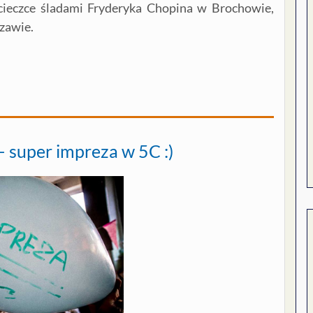
cieczce śladami Fryderyka Chopina w Brochowie,
zawie.
 super impreza w 5C :)