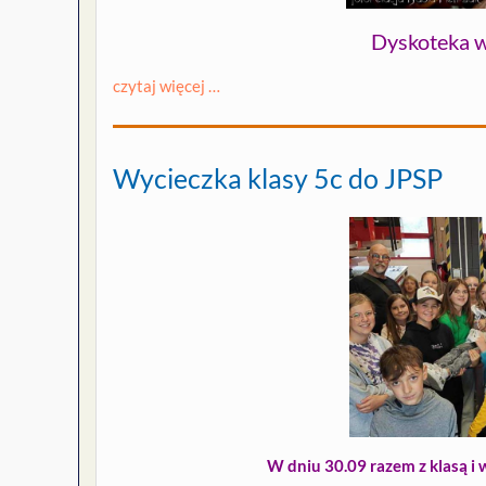
Dyskoteka w
czytaj więcej …
Wycieczka klasy 5c do JPSP
W dniu 30.09 razem z klasą i