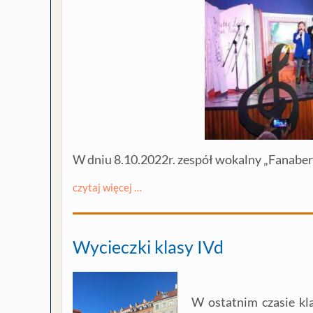
W dniu 8.10.2022r. zespół wokalny „Fanaberi
czytaj więcej …
Wycieczki klasy IVd
W ostatnim czasie k