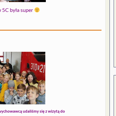
 5C była super
 wychowawcą udaliśmy się z wizytą do