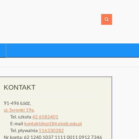
KONTAKT
91-496 Łódź,
ul. Syrenki 19a,
Tel. szkoła
42 6582401
E-mail
kontakt@sp184.elodz.edu.pl
Tel. pływalnia
516330282
Nr konta: 62 1240 1037 1111 0011 0912 7346