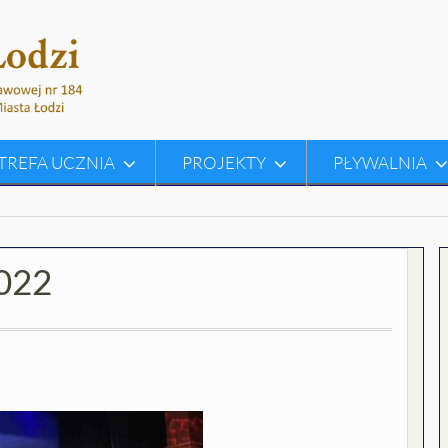
TREFA UCZNIA
PROJEKTY
PŁYWALNIA
2022