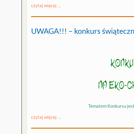
czytaj więcej …
UWAGA!!! – konkurs świątecz
Tematem Konkursu jes
czytaj więcej …