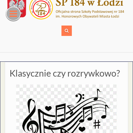
Skip
to
content
Klasycznie czy rozrywkowo?