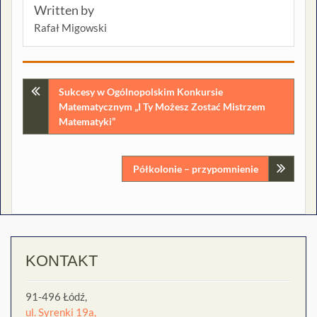
Written by
Rafał Migowski
Nawigacja
Sukcesy w Ogólnopolskim Konkursie
Matematycznym „I Ty Możesz Zostać Mistrzem
wpisu
Matematyki”
Półkolonie – przypomnienie
KONTAKT
91-496 Łódź,
ul. Syrenki 19a,