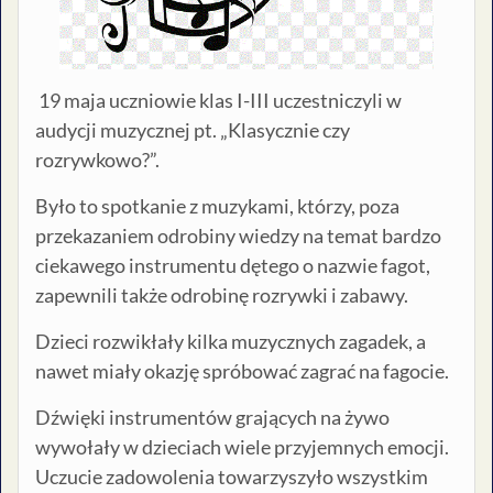
19 maja uczniowie klas I-III uczestniczyli w
audycji muzycznej pt. „Klasycznie czy
rozrywkowo?”.
Było to spotkanie z muzykami, którzy, poza
przekazaniem odrobiny wiedzy na temat bardzo
ciekawego instrumentu dętego o nazwie fagot,
zapewnili także odrobinę rozrywki i zabawy.
Dzieci rozwikłały kilka muzycznych zagadek, a
nawet miały okazję spróbować zagrać na fagocie.
Dźwięki instrumentów grających na żywo
wywołały w dzieciach wiele przyjemnych emocji.
Uczucie zadowolenia towarzyszyło wszystkim