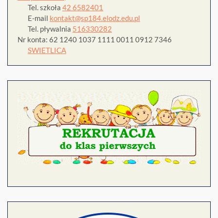
Tel. szkoła
42 6582401
E-mail
kontakt@sp184.elodz.edu.pl
Tel. pływalnia
516330282
Nr konta: 62 1240 1037 1111 0011 0912 7346
SWIETLICA