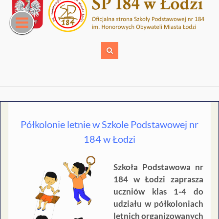
Skip
to
content
Półkolonie letnie w Szkole Podstawowej nr
184 w Łodzi
Szkoła Podstawowa nr
184 w Łodzi zaprasza
uczniów klas 1-4 do
udziału w półkoloniach
letnich organizowanych