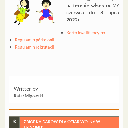
na terenie szkoły od 27
czerwca do 8 lipca
2022r.
Karta kwalifikacyjna
Regulamin półkolonii
Regulamin rekrutacji
Written by
Rafał Migowski
Nawigacja
ZBIÓRKA DARÓW DLA OFIAR WOJNY W
UKRAINIE