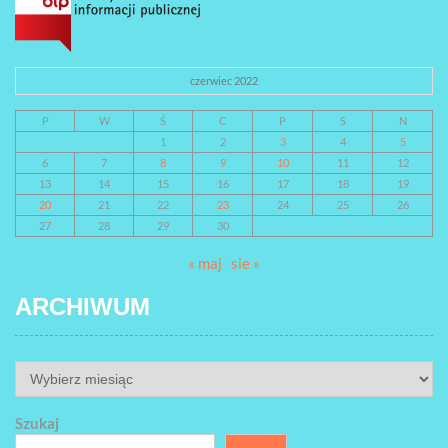
czerwiec 2022
P
W
Ś
C
P
S
N
1
2
3
4
5
6
7
8
9
10
11
12
13
14
15
16
17
18
19
20
21
22
23
24
25
26
27
28
29
30
« maj
sie »
ARCHIWUM
ARCHIWUM
Szukaj